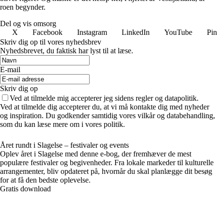
roen begynder.
Del og vis omsorg
X
Facebook
Instagram
LinkedIn
YouTube
Pin
Skriv dig op til vores nyhedsbrev
Nyhedsbrevet, du faktisk har lyst til at læse.
E-mail
Skriv dig op
Ved at tilmelde mig accepterer jeg sidens regler og datapolitik.
Ved at tilmelde dig accepterer du, at vi må kontakte dig med nyheder
og inspiration. Du godkender samtidig vores vilkår og databehandling,
som du kan læse mere om i vores politik.
Året rundt i Slagelse – festivaler og events
Oplev året i Slagelse med denne e-bog, der fremhæver de mest
populære festivaler og begivenheder. Fra lokale markeder til kulturelle
arrangementer, bliv opdateret på, hvornår du skal planlægge dit besøg
for at få den bedste oplevelse.
Gratis download