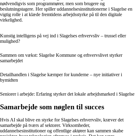
nødvendigvis som programmører, men som brugere og
beslutningstagere. Her spiller uddannelsesinstitutionerne i Slagelse en
vigtig rolle i at klæde fremtidens arbejdsstyrke på til den digitale
virkelighed.
Kunstig intelligens på vej ind i Slagelses erhvervsliv – trussel eller
mulighed?
Sammen om vækst: Slagelse Kommune og erhvervslivet styrker
samarbejdet
Detailhandlen i Slagelse kæmper for kunderne – nye initiativer i
bymidten
Seniorer i arbejde: Erfaring styrker det lokale arbejdsmarked i Slagelse
Samarbejde som nøglen til succes
Hvis AI skal blive en styrke for Slagelses erhvervsliv, kræver det
samarbejde på tværs af sektorer. Virksomheder,
uddannelsesinstitutioner og offentlige aktører kan sammen skabe