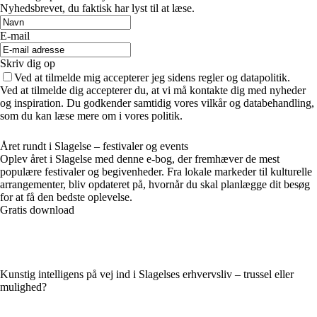
Nyhedsbrevet, du faktisk har lyst til at læse.
E-mail
Skriv dig op
Ved at tilmelde mig accepterer jeg sidens regler og datapolitik.
Ved at tilmelde dig accepterer du, at vi må kontakte dig med nyheder
og inspiration. Du godkender samtidig vores vilkår og databehandling,
som du kan læse mere om i vores politik.
Året rundt i Slagelse – festivaler og events
Oplev året i Slagelse med denne e-bog, der fremhæver de mest
populære festivaler og begivenheder. Fra lokale markeder til kulturelle
arrangementer, bliv opdateret på, hvornår du skal planlægge dit besøg
for at få den bedste oplevelse.
Gratis download
Kunstig intelligens på vej ind i Slagelses erhvervsliv – trussel eller
mulighed?