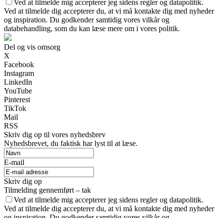
Ved at tilmelde mig accepterer jeg sidens regler og datapolitik.
Ved at tilmelde dig accepterer du, at vi må kontakte dig med nyheder
og inspiration. Du godkender samtidig vores vilkår og
databehandling, som du kan læse mere om i vores politik.
Del og vis omsorg
X
Facebook
Instagram
LinkedIn
YouTube
Pinterest
TikTok
Mail
RSS
Skriv dig op til vores nyhedsbrev
Nyhedsbrevet, du faktisk har lyst til at læse.
E-mail
Skriv dig op
Tilmelding gennemført – tak
Ved at tilmelde mig accepterer jeg sidens regler og datapolitik.
Ved at tilmelde dig accepterer du, at vi må kontakte dig med nyheder
og inspiration. Du godkender samtidig vores vilkår og