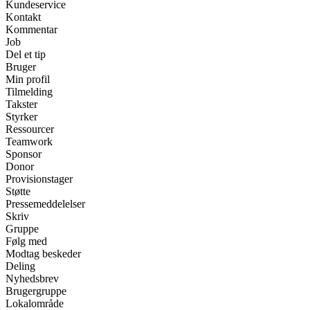
Kundeservice
Kontakt
Kommentar
Job
Del et tip
Bruger
Min profil
Tilmelding
Takster
Styrker
Ressourcer
Teamwork
Sponsor
Donor
Provisionstager
Støtte
Pressemeddelelser
Skriv
Gruppe
Følg med
Modtag beskeder
Deling
Nyhedsbrev
Brugergruppe
Lokalområde