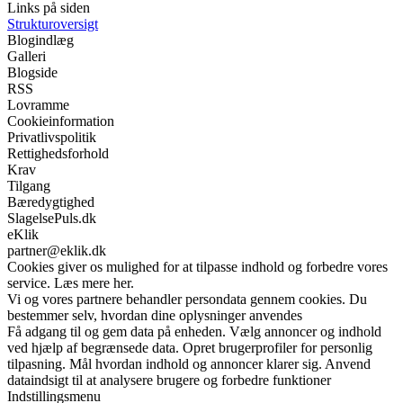
Links på siden
Strukturoversigt
Blogindlæg
Galleri
Blogside
RSS
Lovramme
Cookieinformation
Privatlivspolitik
Rettighedsforhold
Krav
Tilgang
Bæredygtighed
SlagelsePuls.dk
eKlik
partner@eklik.dk
Cookies giver os mulighed for at tilpasse indhold og forbedre vores
service. Læs mere her.
Vi og vores partnere behandler persondata gennem cookies. Du
bestemmer selv, hvordan dine oplysninger anvendes
Få adgang til og gem data på enheden. Vælg annoncer og indhold
ved hjælp af begrænsede data. Opret brugerprofiler for personlig
tilpasning. Mål hvordan indhold og annoncer klarer sig. Anvend
dataindsigt til at analysere brugere og forbedre funktioner
Indstillingsmenu