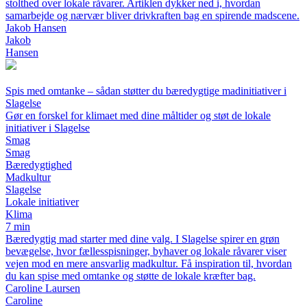
stolthed over lokale råvarer. Artiklen dykker ned i, hvordan
samarbejde og nærvær bliver drivkraften bag en spirende madscene.
Jakob Hansen
Jakob
Hansen
Spis med omtanke – sådan støtter du bæredygtige madinitiativer i
Slagelse
Gør en forskel for klimaet med dine måltider og støt de lokale
initiativer i Slagelse
Smag
Smag
Bæredygtighed
Madkultur
Slagelse
Lokale initiativer
Klima
7 min
Bæredygtig mad starter med dine valg. I Slagelse spirer en grøn
bevægelse, hvor fællesspisninger, byhaver og lokale råvarer viser
vejen mod en mere ansvarlig madkultur. Få inspiration til, hvordan
du kan spise med omtanke og støtte de lokale kræfter bag.
Caroline Laursen
Caroline