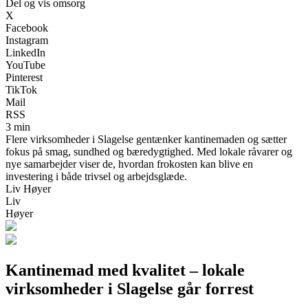
Del og vis omsorg
X
Facebook
Instagram
LinkedIn
YouTube
Pinterest
TikTok
Mail
RSS
3 min
Flere virksomheder i Slagelse gentænker kantinemaden og sætter
fokus på smag, sundhed og bæredygtighed. Med lokale råvarer og
nye samarbejder viser de, hvordan frokosten kan blive en
investering i både trivsel og arbejdsglæde.
Liv Høyer
Liv
Høyer
Kantinemad med kvalitet – lokale
virksomheder i Slagelse går forrest