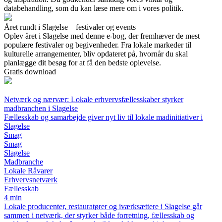
databehandling, som du kan læse mere om i vores politik.
Året rundt i Slagelse – festivaler og events
Oplev året i Slagelse med denne e-bog, der fremhæver de mest
populære festivaler og begivenheder. Fra lokale markeder til
kulturelle arrangementer, bliv opdateret på, hvornår du skal
planlægge dit besøg for at få den bedste oplevelse.
Gratis download
Netværk og nærvær: Lokale erhvervsfællesskaber styrker
madbranchen i Slagelse
Fællesskab og samarbejde giver nyt liv til lokale madinitiativer i
Slagelse
Smag
Smag
Slagelse
Madbranche
Lokale Råvarer
Erhvervsnetværk
Fællesskab
4 min
Lokale producenter, restauratører og iværksættere i Slagelse går
sammen i netværk, der styrker både forretning, fællesskab og