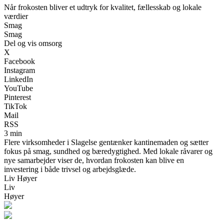
Når frokosten bliver et udtryk for kvalitet, fællesskab og lokale
værdier
Smag
Smag
Del og vis omsorg
X
Facebook
Instagram
LinkedIn
YouTube
Pinterest
TikTok
Mail
RSS
3 min
Flere virksomheder i Slagelse gentænker kantinemaden og sætter
fokus på smag, sundhed og bæredygtighed. Med lokale råvarer og
nye samarbejder viser de, hvordan frokosten kan blive en
investering i både trivsel og arbejdsglæde.
Liv Høyer
Liv
Høyer