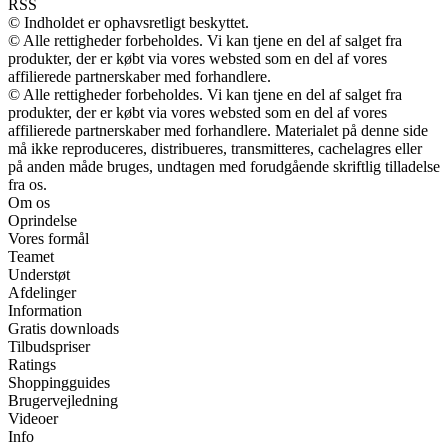
RSS
© Indholdet er ophavsretligt beskyttet.
© Alle rettigheder forbeholdes. Vi kan tjene en del af salget fra
produkter, der er købt via vores websted som en del af vores
affilierede partnerskaber med forhandlere.
© Alle rettigheder forbeholdes. Vi kan tjene en del af salget fra
produkter, der er købt via vores websted som en del af vores
affilierede partnerskaber med forhandlere. Materialet på denne side
må ikke reproduceres, distribueres, transmitteres, cachelagres eller
på anden måde bruges, undtagen med forudgående skriftlig tilladelse
fra os.
Om os
Oprindelse
Vores formål
Teamet
Understøt
Afdelinger
Information
Gratis downloads
Tilbudspriser
Ratings
Shoppingguides
Brugervejledning
Videoer
Info