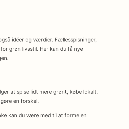
gså idéer og værdier. Fællesspisninger,
r grøn livsstil. Her kan du få nye
gen.
er at spise lidt mere grønt, købe lokalt,
gøre en forskel.
nke kan du være med til at forme en