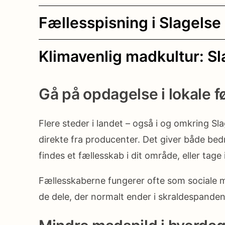
Fællesspisning i Slagels
Klimavenlig madkultur: Sl
Gå på opdagelse i lokale 
Flere steder i landet – også i og omkring S
direkte fra producenter. Det giver både be
findes et fællesskab i dit område, eller tage
Fællesskaberne fungerer ofte som sociale mø
de dele, der normalt ender i skraldespanden