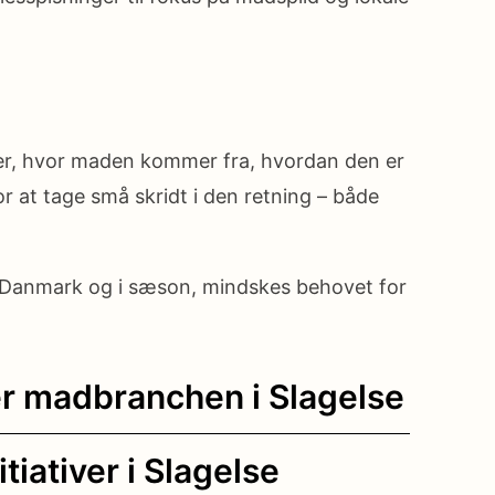
ver, hvor maden kommer fra, hvordan den er
r at tage små skridt i den retning – både
i Danmark og i sæson, mindskes behovet for
r madbranchen i Slagelse
iativer i Slagelse