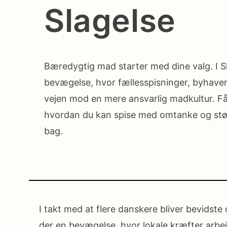
Slagelse
Bæredygtig mad starter med dine valg. I Sl
bevægelse, hvor fællesspisninger, byhaver 
vejen mod en mere ansvarlig madkultur. Få i
hvordan du kan spise med omtanke og støt
bag.
I takt med at flere danskere bliver bevidste
der en bevægelse, hvor lokale kræfter arbej