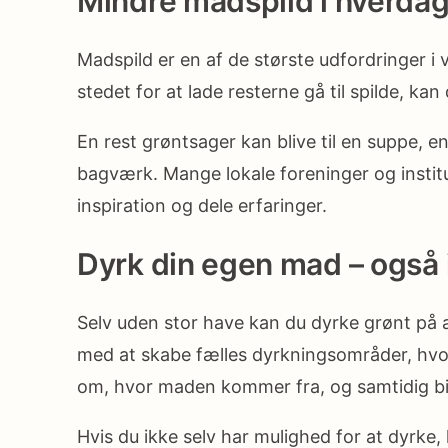
Mindre madspild i hverda
Madspild er en af de største udfordringer i
stedet for at lade resterne gå til spilde, k
En rest grøntsager kan blive til en suppe, e
bagværk. Mange lokale foreninger og instit
inspiration og dele erfaringer.
Dyrk din egen mad – også 
Selv uden stor have kan du dyrke grønt på alt
med at skabe fælles dyrkningsområder, hvor
om, hvor maden kommer fra, og samtidig bid
Hvis du ikke selv har mulighed for at dyrke,