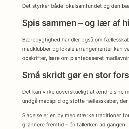
Det styrker både lokalsamfundet og den b
Spis sammen – og lær af 
Bæredygtighed handler også om fællesskab. 
madklubber og lokale arrangementer kan vær
opskrifter, lære om plantebaseret madlavnin
Små skridt gør en stor fors
Det kan virke uoverskueligt at ændre sine ma
undgå madspild og støtte fællesskaber, der 
Slagelse er en by med stærke traditioner f
grønnere fremtid – én tallerken ad gangen.