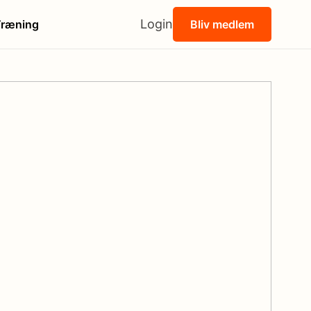
Login
Træning
Bliv medlem