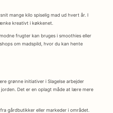
nit mange kilo spiselig mad ud hvert år. I
tænke kreativt i køkkenet.
ermodne frugter kan bruges i smoothies eller
rkshops om madspild, hvor du kan hente
re grønne initiativer i Slagelse arbejder
 jorden. Det er en oplagt måde at lære mere
 fra gårdbutikker eller markeder i området.