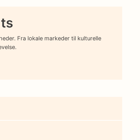
nts
er. Fra lokale markeder til kulturelle
evelse.