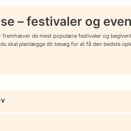
lse – festivaler og eve
 fremhæver de mest populære festivaler og begivenhed
du skal planlægge dit besøg for at få den bedste opl
ev
.