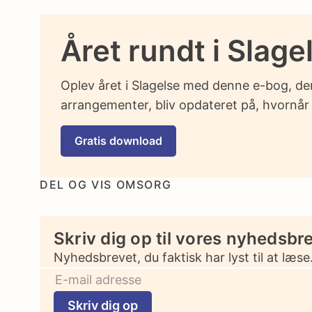
Året rundt i Slage
Oplev året i Slagelse med denne e-bog, der
arrangementer, bliv opdateret på, hvornår 
Gratis download
DEL OG VIS OMSORG
Skriv dig op til vores nyhedsbr
Nyhedsbrevet, du faktisk har lyst til at læse
Skriv dig op