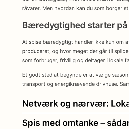
råvarer. Men hvordan kan du som borger stø
Bæredygtighed starter på 
At spise bæredygtigt handler ikke kun om 
produceret, og hvor meget der går til spild
som forbruger, frivillig og deltager i lokale 
Et godt sted at begynde er at vælge sæsone
transport og energikrævende drivhuse. Sam
Netværk og nærvær: Lokal
Spis med omtanke – sådan 