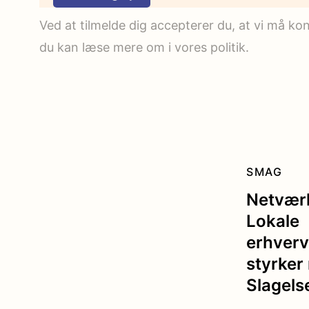
Ved at tilmelde dig accepterer du, at vi må k
du kan læse mere om i vores politik.
SMAG
Netvær
Lokale
erhverv
styrker
Slagels