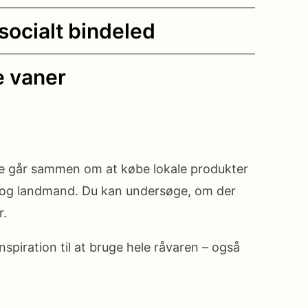
ocialt bindeled
e vaner
ere går sammen om at købe lokale produkter
er og landmand. Du kan undersøge, om der
r.
spiration til at bruge hele råvaren – også