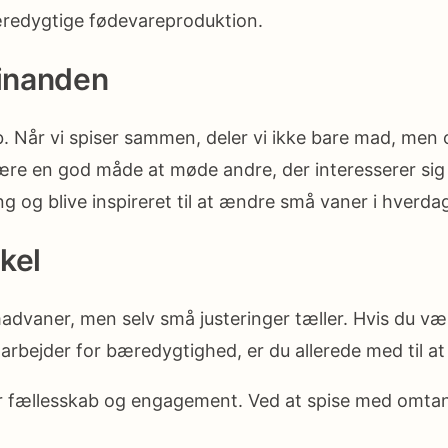
æredygtige fødevareproduktion.
hinanden
Når vi spiser sammen, deler vi ikke bare mad, men o
e en god måde at møde andre, der interesserer sig fo
g og blive inspireret til at ændre små vaner i hverda
kel
dvaner, men selv små justeringer tæller. Hvis du vælg
arbejder for bæredygtighed, er du allerede med til at 
or fællesskab og engagement. Ved at spise med omta